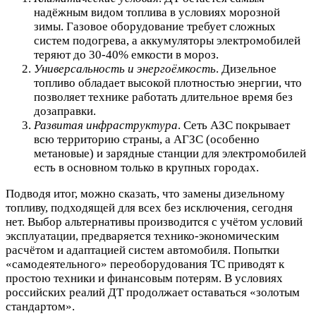
надёжным видом топлива в условиях морозной
зимы. Газовое оборудование требует сложных
систем подогрева, а аккумуляторы электромобилей
теряют до 30-40% емкости в мороз.
Универсальность и энергоёмкость
. Дизельное
топливо обладает высокой плотностью энергии, что
позволяет технике работать длительное время без
дозаправки.
Развитая инфраструктура
. Сеть АЗС покрывает
всю территорию страны, а АГЗС (особенно
метановые) и зарядные станции для электромобилей
есть в основном только в крупных городах.
Подводя итог, можно сказать, что замены дизельному
топливу, подходящей для всех без исключения, сегодня
нет. Выбор альтернативы производится с учётом условий
эксплуатации, предваряется технико-экономическим
расчётом и адаптацией систем автомобиля. Попытки
«самодеятельного» переоборудования ТС приводят к
простою техники и финансовым потерям. В условиях
российских реалий ДТ продолжает оставаться «золотым
стандартом».