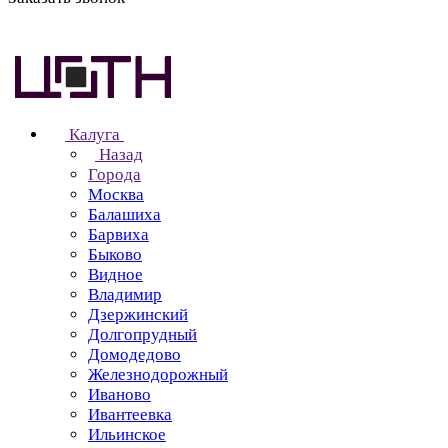
Калуга
Назад
Города
Москва
Балашиха
Барвиха
Быково
Видное
Владимир
Дзержинский
Долгопрудный
Домодедово
Железнодорожный
Иваново
Ивантеевка
Ильинское