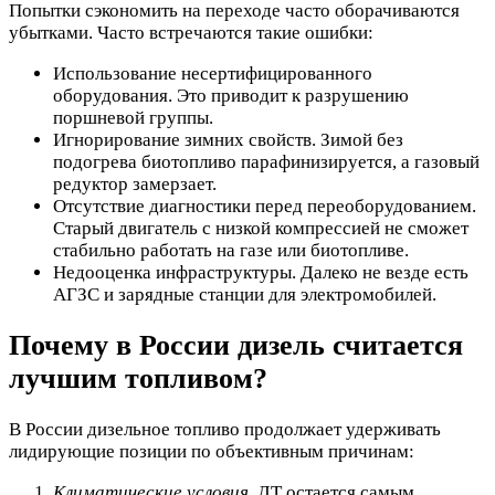
Попытки сэкономить на переходе часто оборачиваются
убытками. Часто встречаются такие ошибки:
Использование несертифицированного
оборудования. Это приводит к разрушению
поршневой группы.
Игнорирование зимних свойств. Зимой без
подогрева биотопливо парафинизируется, а газовый
редуктор замерзает.
Отсутствие диагностики перед переоборудованием.
Старый двигатель с низкой компрессией не сможет
стабильно работать на газе или биотопливе.
Недооценка инфраструктуры. Далеко не везде есть
АГЗС и зарядные станции для электромобилей.
Почему в России дизель считается
лучшим топливом?
В России дизельное топливо продолжает удерживать
лидирующие позиции по объективным причинам:
Климатические условия
. ДТ остается самым