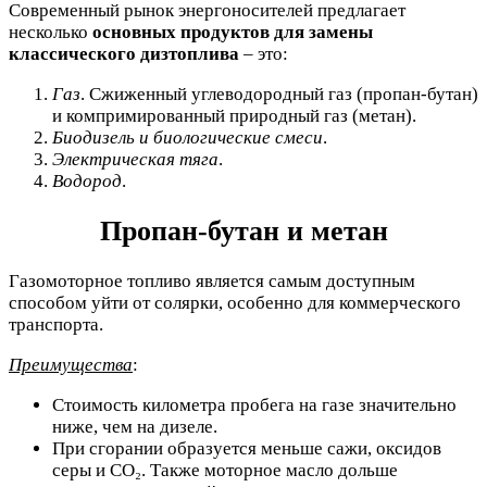
Современный рынок энергоносителей предлагает
несколько
основных продуктов для замены
классического дизтоплива
– это:
Газ
. Сжиженный углеводородный газ (пропан-бутан)
и компримированный природный газ (метан).
Биодизель и биологические смеси
.
Электрическая тяга
.
Водород
.
Пропан-бутан и метан
Газомоторное топливо является самым доступным
способом уйти от солярки, особенно для коммерческого
транспорта.
Преимущества
:
Стоимость километра пробега на газе значительно
ниже, чем на дизеле.
При сгорании образуется меньше сажи, оксидов
серы и CO₂. Также моторное масло дольше