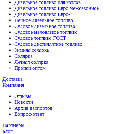
Дизельное топливо для котлов
Дизельное топливо Евро межсезонное
Дизельное топливо Евро-4
Печное дизельное топливо
Судовое дизельное топливо
Судовое маловязкое топливо
Судовое топливо ГОСТ
Судовое дистиллятное топливо
Зимняя солярка
Солярка
Летняя солярка
Пропан оптом
Доставка
Компания
Отзывы
Новости
Архив паспортов
Вопрос-ответ
Партнеры
Блог