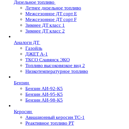
Дизельное топливо
Летнее дизельное топливо
Межсезонное ДТ сорт Е
Межсезонное ДТ сорт F
Зимнее ДТ класс 1
Зимнее ДТ класс 2
Аналоги ДТ
Газойль
ДЖЕТ А-1
ТКСО Славянск ЭКО
Топливо высоковязкое вид 2
Низкотемпературное топливо
Бензин
Бензин АИ-92-К5
Бензин АИ-95-К5
Бензин АИ-98-К5
Керосин
Авиационный керосин ТС-1
Реактивное топливо РТ