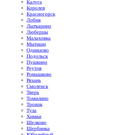
Калуга
Королев
Красногорск
Лобня
Лыткарино
Люберцы
Малаховка
Мытищи
Одинцово
Подольск
Пушкино
Реутов
Ромашково
Рязань
Смоленск
Тверь
Томилино
Троицк
Тула
Химки
Щелково
Щербинка
Юбилейный